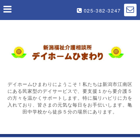
025-382-3247
デイホームひまわりにようこそ！私たちは新潟市江南区
にある民家型のデイサービスで、要支援１から要介護５
の方々を温かくサポートします。特に脳リハビリに力を
入れており、皆さまの元気な毎日をお手伝いします。亀
田中学校から徒歩５分の場所にあります。