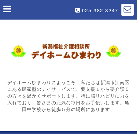
025-382-3247
デイホームひまわりにようこそ！私たちは新潟市江南区
にある民家型のデイサービスで、要支援１から要介護５
の方々を温かくサポートします。特に脳リハビリに力を
入れており、皆さまの元気な毎日をお手伝いします。亀
田中学校から徒歩５分の場所にあります。