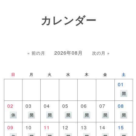
カレンダー
2026年08月
« 前の月
次の月 »
日
月
火
水
木
金
土
01
02
03
04
05
06
07
08
09
10
11
12
13
14
15