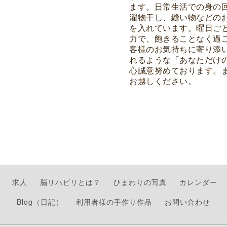
ます。日常生活での身の
濯物干し、縫い物などの
を入れています。曜日ご
力で、飽きることなく過
客様のお気持ちに寄り添
れるような「あなただけ
心誠意努めております。
お越しください。
求人
脳リハビリとは？
ひまわりの写真
カレンダー
Blog（日記）
利用者様の手作り作品
お問い合わせ