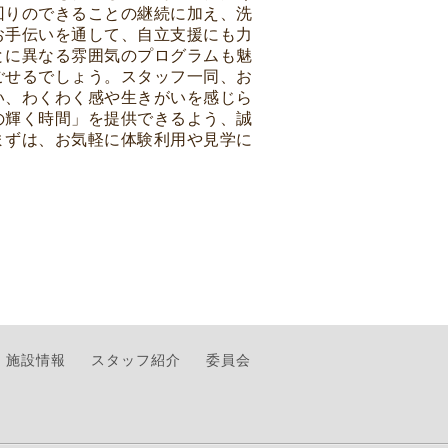
回りのできることの継続に加え、洗
お手伝いを通して、自立支援にも力
とに異なる雰囲気のプログラムも魅
ごせるでしょう。スタッフ一同、お
い、わくわく感や生きがいを感じら
の輝く時間」を提供できるよう、誠
まずは、お気軽に体験利用や見学に
施設情報
スタッフ紹介
委員会