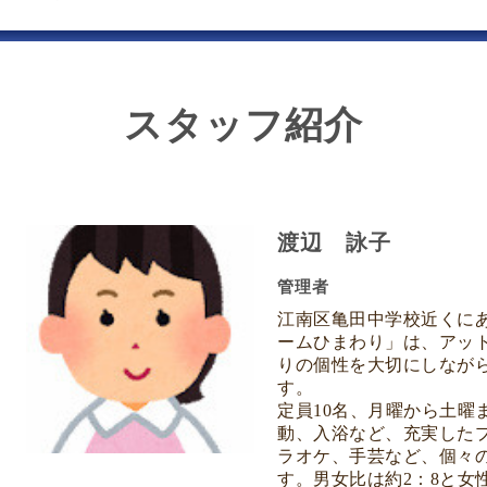
スタッフ紹介
渡辺 詠子
管理者
江南区亀田中学校近くに
ームひまわり」は、アッ
りの個性を大切にしなが
す。
定員10名、月曜から土曜
動、入浴など、充実した
ラオケ、手芸など、個々
す。男女比は約2：8と女