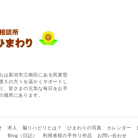
ちは新潟市江南区にある民家型
護５の方々を温かくサポートし
り、皆さまの元気な毎日をお手
の場所にあります。
せ
求人
脳リハビリとは？
ひまわりの写真
カレンダー
Blog（日記）
利用者様の手作り作品
お問い合わせ