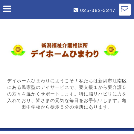
025-382-3247
デイホームひまわりにようこそ！私たちは新潟市江南区
にある民家型のデイサービスで、要支援１から要介護５
の方々を温かくサポートします。特に脳リハビリに力を
入れており、皆さまの元気な毎日をお手伝いします。亀
田中学校から徒歩５分の場所にあります。