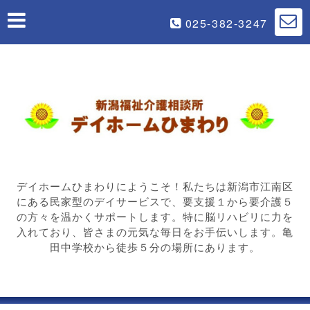
025-382-3247
デイホームひまわりにようこそ！私たちは新潟市江南区
にある民家型のデイサービスで、要支援１から要介護５
の方々を温かくサポートします。特に脳リハビリに力を
入れており、皆さまの元気な毎日をお手伝いします。亀
田中学校から徒歩５分の場所にあります。