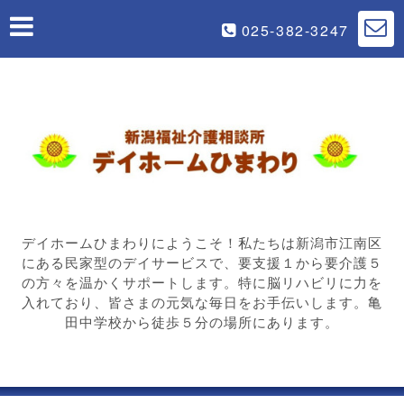
025-382-3247
デイホームひまわりにようこそ！私たちは新潟市江南区
にある民家型のデイサービスで、要支援１から要介護５
の方々を温かくサポートします。特に脳リハビリに力を
入れており、皆さまの元気な毎日をお手伝いします。亀
田中学校から徒歩５分の場所にあります。