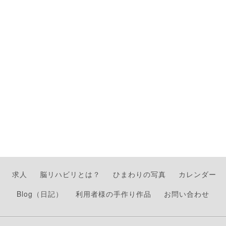
求人
脳リハビリとは？
ひまわりの写真
カレンダー
Blog（日記）
利用者様の手作り作品
お問い合わせ