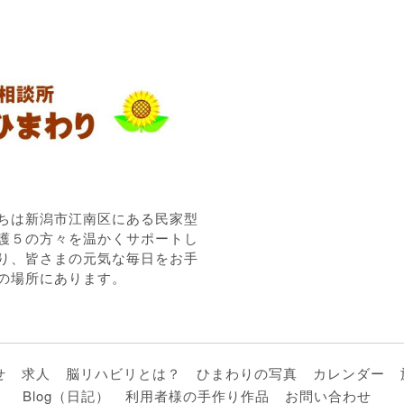
ちは新潟市江南区にある民家型
護５の方々を温かくサポートし
り、皆さまの元気な毎日をお手
の場所にあります。
せ
求人
脳リハビリとは？
ひまわりの写真
カレンダー
Blog（日記）
利用者様の手作り作品
お問い合わせ