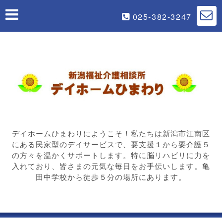
025-382-3247
デイホームひまわりにようこそ！私たちは新潟市江南区
にある民家型のデイサービスで、要支援１から要介護５
の方々を温かくサポートします。特に脳リハビリに力を
入れており、皆さまの元気な毎日をお手伝いします。亀
田中学校から徒歩５分の場所にあります。