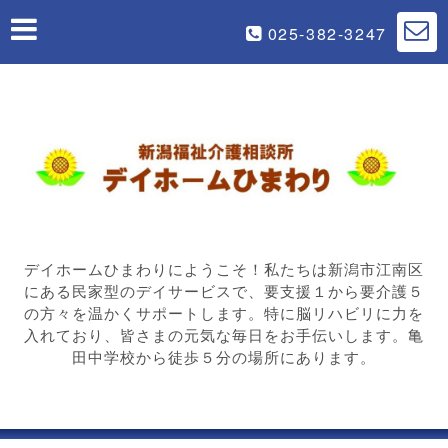
025-382-3247
デイホームひまわりにようこそ！私たちは新潟市江南区
にある民家型のデイサービスで、要支援１から要介護５
の方々を温かくサポートします。特に脳リハビリに力を
入れており、皆さまの元気な毎日をお手伝いします。亀
田中学校から徒歩５分の場所にあります。