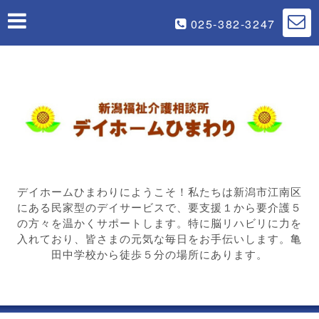
025-382-3247
デイホームひまわりにようこそ！私たちは新潟市江南区
にある民家型のデイサービスで、要支援１から要介護５
の方々を温かくサポートします。特に脳リハビリに力を
入れており、皆さまの元気な毎日をお手伝いします。亀
田中学校から徒歩５分の場所にあります。