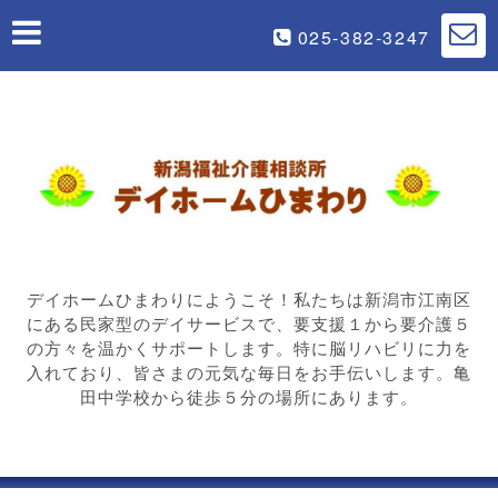
025-382-3247
デイホームひまわりにようこそ！私たちは新潟市江南区
にある民家型のデイサービスで、要支援１から要介護５
の方々を温かくサポートします。特に脳リハビリに力を
入れており、皆さまの元気な毎日をお手伝いします。亀
田中学校から徒歩５分の場所にあります。