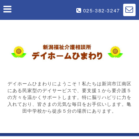
025-382-3247
デイホームひまわりにようこそ！私たちは新潟市江南区
にある民家型のデイサービスで、要支援１から要介護５
の方々を温かくサポートします。特に脳リハビリに力を
入れており、皆さまの元気な毎日をお手伝いします。亀
田中学校から徒歩５分の場所にあります。