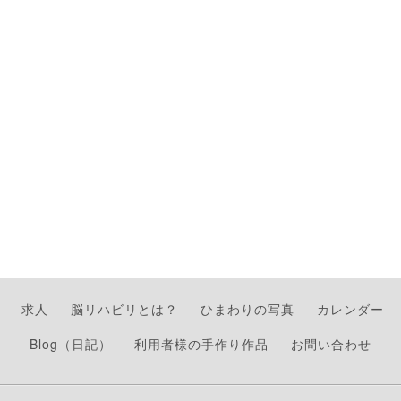
求人
脳リハビリとは？
ひまわりの写真
カレンダー
Blog（日記）
利用者様の手作り作品
お問い合わせ