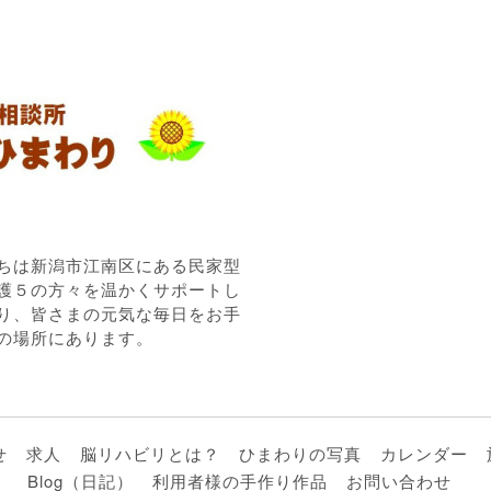
ちは新潟市江南区にある民家型
護５の方々を温かくサポートし
り、皆さまの元気な毎日をお手
の場所にあります。
せ
求人
脳リハビリとは？
ひまわりの写真
カレンダー
Blog（日記）
利用者様の手作り作品
お問い合わせ