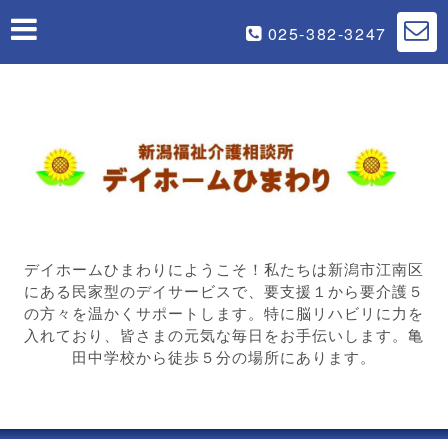
025-382-3247
デイホームひまわりにようこそ！私たちは新潟市江南区
にある民家型のデイサービスで、要支援１から要介護５
の方々を温かくサポートします。特に脳リハビリに力を
入れており、皆さまの元気な毎日をお手伝いします。亀
田中学校から徒歩５分の場所にあります。