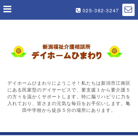
025-382-3247
デイホームひまわりにようこそ！私たちは新潟市江南区
にある民家型のデイサービスで、要支援１から要介護５
の方々を温かくサポートします。特に脳リハビリに力を
入れており、皆さまの元気な毎日をお手伝いします。亀
田中学校から徒歩５分の場所にあります。