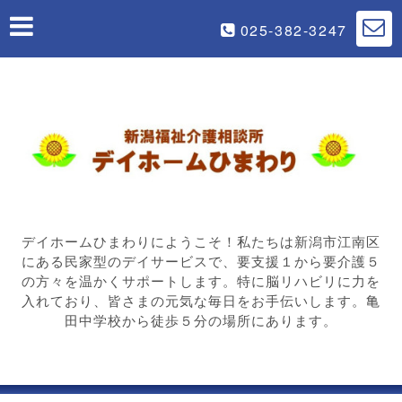
025-382-3247
デイホームひまわりにようこそ！私たちは新潟市江南区
にある民家型のデイサービスで、要支援１から要介護５
の方々を温かくサポートします。特に脳リハビリに力を
入れており、皆さまの元気な毎日をお手伝いします。亀
田中学校から徒歩５分の場所にあります。