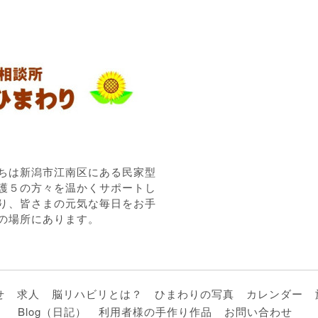
ちは新潟市江南区にある民家型
護５の方々を温かくサポートし
り、皆さまの元気な毎日をお手
の場所にあります。
せ
求人
脳リハビリとは？
ひまわりの写真
カレンダー
Blog（日記）
利用者様の手作り作品
お問い合わせ