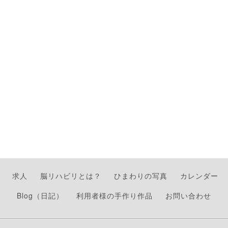
求人
脳リハビリとは？
ひまわりの写真
カレンダー
Blog（日記）
利用者様の手作り作品
お問い合わせ