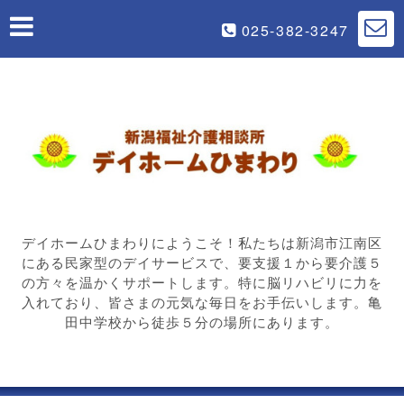
025-382-3247
デイホームひまわりにようこそ！私たちは新潟市江南区
にある民家型のデイサービスで、要支援１から要介護５
の方々を温かくサポートします。特に脳リハビリに力を
入れており、皆さまの元気な毎日をお手伝いします。亀
田中学校から徒歩５分の場所にあります。