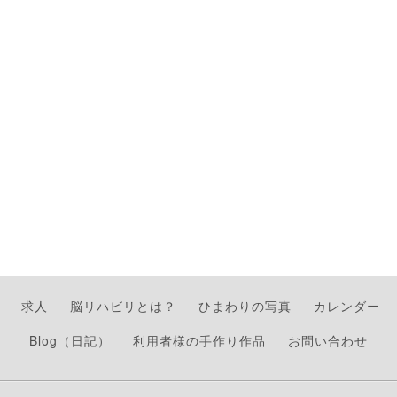
求人
脳リハビリとは？
ひまわりの写真
カレンダー
Blog（日記）
利用者様の手作り作品
お問い合わせ