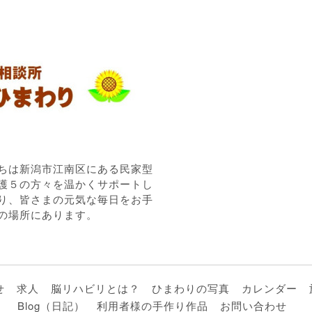
ちは新潟市江南区にある民家型
護５の方々を温かくサポートし
り、皆さまの元気な毎日をお手
の場所にあります。
せ
求人
脳リハビリとは？
ひまわりの写真
カレンダー
Blog（日記）
利用者様の手作り作品
お問い合わせ