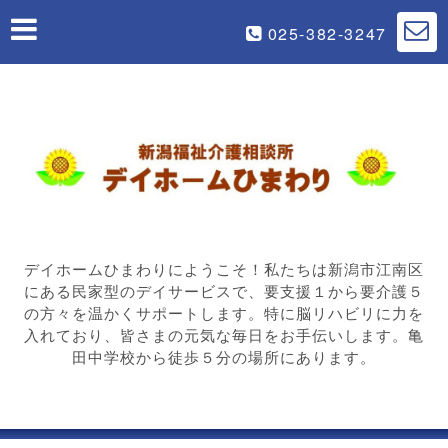
025-382-3247
デイホームひまわりにようこそ！私たちは新潟市江南区
にある民家型のデイサービスで、要支援１から要介護５
の方々を温かくサポートします。特に脳リハビリに力を
入れており、皆さまの元気な毎日をお手伝いします。亀
田中学校から徒歩５分の場所にあります。