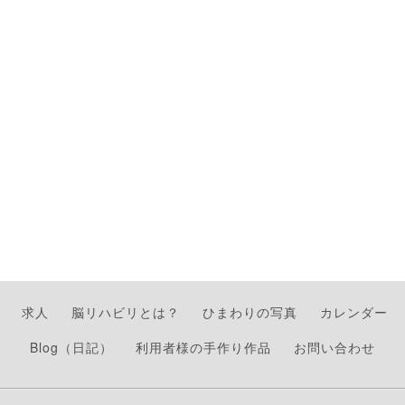
求人
脳リハビリとは？
ひまわりの写真
カレンダー
Blog（日記）
利用者様の手作り作品
お問い合わせ