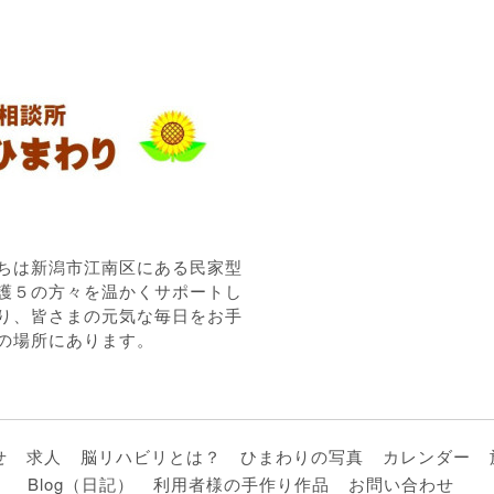
ちは新潟市江南区にある民家型
護５の方々を温かくサポートし
り、皆さまの元気な毎日をお手
の場所にあります。
せ
求人
脳リハビリとは？
ひまわりの写真
カレンダー
Blog（日記）
利用者様の手作り作品
お問い合わせ