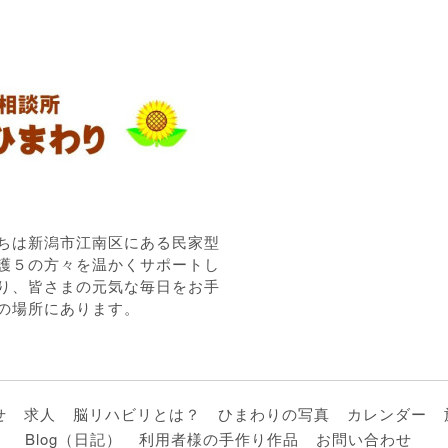
ちは新潟市江南区にある民家型
護５の方々を温かくサポートし
り、皆さまの元気な毎日をお手
の場所にあります。
せ
求人
脳リハビリとは？
ひまわりの写真
カレンダー
Blog（日記）
利用者様の手作り作品
お問い合わせ