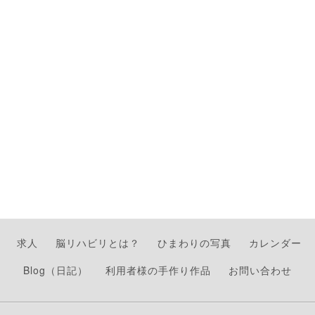
求人
脳リハビリとは？
ひまわりの写真
カレンダー
Blog（日記）
利用者様の手作り作品
お問い合わせ