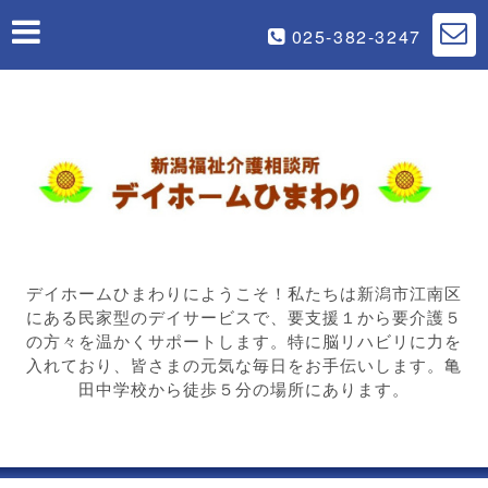
025-382-3247
デイホームひまわりにようこそ！私たちは新潟市江南区
にある民家型のデイサービスで、要支援１から要介護５
の方々を温かくサポートします。特に脳リハビリに力を
入れており、皆さまの元気な毎日をお手伝いします。亀
田中学校から徒歩５分の場所にあります。