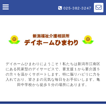
025-382-3247
デイホームひまわりにようこそ！私たちは新潟市江南区
にある民家型のデイサービスで、要支援１から要介護５
の方々を温かくサポートします。特に脳リハビリに力を
入れており、皆さまの元気な毎日をお手伝いします。亀
田中学校から徒歩５分の場所にあります。