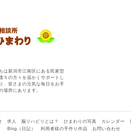
ちは新潟市江南区にある民家型
護５の方々を温かくサポートし
り、皆さまの元気な毎日をお手
の場所にあります。
せ
求人
脳リハビリとは？
ひまわりの写真
カレンダー
Blog（日記）
利用者様の手作り作品
お問い合わせ