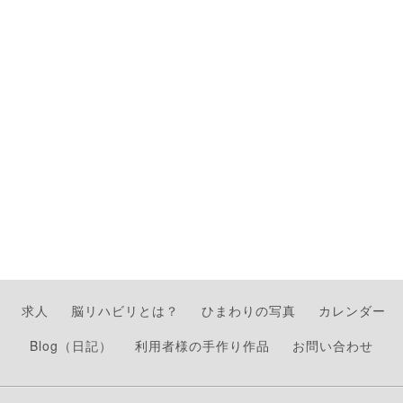
求人
脳リハビリとは？
ひまわりの写真
カレンダー
Blog（日記）
利用者様の手作り作品
お問い合わせ