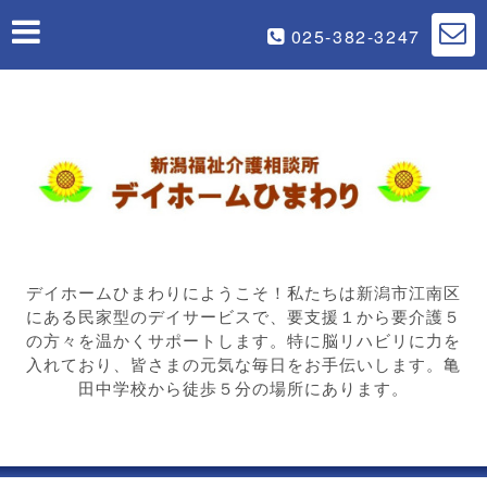
025-382-3247
デイホームひまわりにようこそ！私たちは新潟市江南区
にある民家型のデイサービスで、要支援１から要介護５
の方々を温かくサポートします。特に脳リハビリに力を
入れており、皆さまの元気な毎日をお手伝いします。亀
田中学校から徒歩５分の場所にあります。