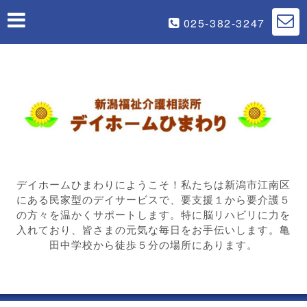
025-382-3247
デイホームひまわりにようこそ！私たちは新潟市江南区
にある民家型のデイサービスで、要支援１から要介護５
の方々を温かくサポートします。特に脳リハビリに力を
入れており、皆さまの元気な毎日をお手伝いします。亀
田中学校から徒歩５分の場所にあります。