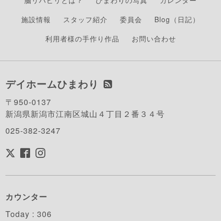
脳リハビリとは？
ひまわりの写真
カレンダー
施設情報
スタッフ紹介
委員会
Blog（日記）
利用者様の手作り作品
お問い合わせ
デイホームひまわり
〒950-0137
新潟県新潟市江南区城山４丁目２番３４号
025-382-3247
カウンター
Today :
306