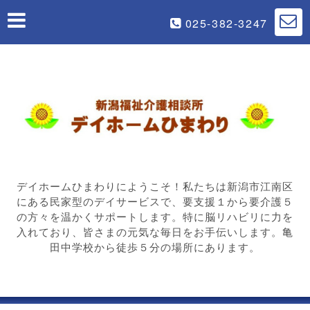
025-382-3247
デイホームひまわりにようこそ！私たちは新潟市江南区
にある民家型のデイサービスで、要支援１から要介護５
の方々を温かくサポートします。特に脳リハビリに力を
入れており、皆さまの元気な毎日をお手伝いします。亀
田中学校から徒歩５分の場所にあります。