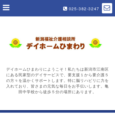
025-382-3247
デイホームひまわりにようこそ！私たちは新潟市江南区
にある民家型のデイサービスで、要支援１から要介護５
の方々を温かくサポートします。特に脳リハビリに力を
入れており、皆さまの元気な毎日をお手伝いします。亀
田中学校から徒歩５分の場所にあります。