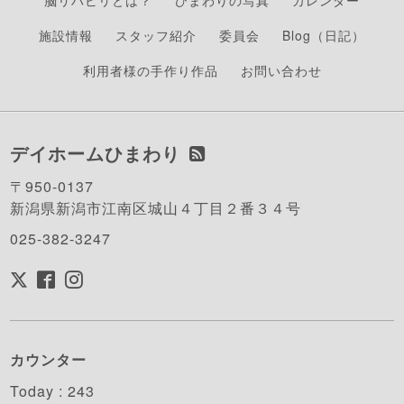
脳リハビリとは？
ひまわりの写真
カレンダー
施設情報
スタッフ紹介
委員会
Blog（日記）
利用者様の手作り作品
お問い合わせ
デイホームひまわり
〒950-0137
新潟県新潟市江南区城山４丁目２番３４号
025-382-3247
カウンター
Today :
243