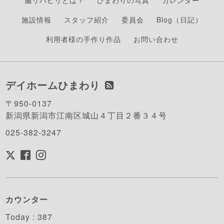
脳リハビリとは？
ひまわりの写真
カレンダー
施設情報
スタッフ紹介
委員会
Blog（日記）
利用者様の手作り作品
お問い合わせ
デイホームひまわり
〒950-0137
新潟県新潟市江南区城山４丁目２番３４号
025-382-3247
カウンター
Today :
387