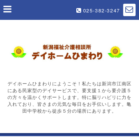
025-382-3247
デイホームひまわりにようこそ！私たちは新潟市江南区
にある民家型のデイサービスで、要支援１から要介護５
の方々を温かくサポートします。特に脳リハビリに力を
入れており、皆さまの元気な毎日をお手伝いします。亀
田中学校から徒歩５分の場所にあります。