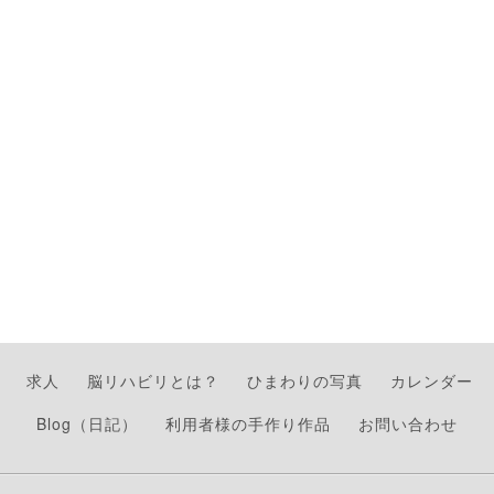
求人
脳リハビリとは？
ひまわりの写真
カレンダー
Blog（日記）
利用者様の手作り作品
お問い合わせ