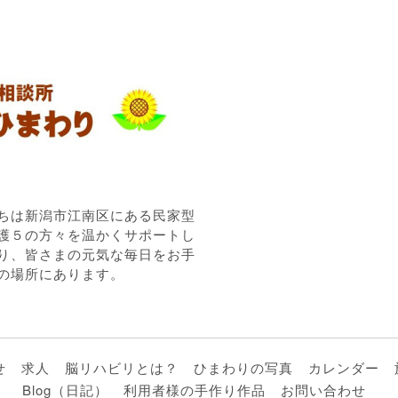
ちは新潟市江南区にある民家型
護５の方々を温かくサポートし
り、皆さまの元気な毎日をお手
の場所にあります。
せ
求人
脳リハビリとは？
ひまわりの写真
カレンダー
Blog（日記）
利用者様の手作り作品
お問い合わせ