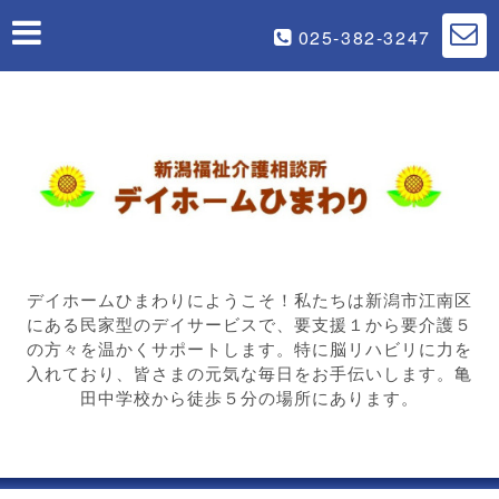
025-382-3247
デイホームひまわりにようこそ！私たちは新潟市江南区
にある民家型のデイサービスで、要支援１から要介護５
の方々を温かくサポートします。特に脳リハビリに力を
入れており、皆さまの元気な毎日をお手伝いします。亀
田中学校から徒歩５分の場所にあります。