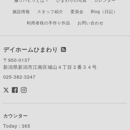
脳リハビリとは？
ひまわりの写真
カレンダー
施設情報
スタッフ紹介
委員会
Blog（日記）
利用者様の手作り作品
お問い合わせ
デイホームひまわり
〒950-0137
新潟県新潟市江南区城山４丁目２番３４号
025-382-3247
カウンター
Today :
365