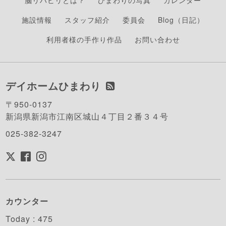
脳リハビリとは？
ひまわりの写真
カレンダー
施設情報
スタッフ紹介
委員会
Blog（日記）
利用者様の手作り作品
お問い合わせ
デイホームひまわり
〒950-0137
新潟県新潟市江南区城山４丁目２番３４号
025-382-3247
カウンター
Today :
475