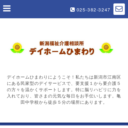
025-382-3247
デイホームひまわりにようこそ！私たちは新潟市江南区
にある民家型のデイサービスで、要支援１から要介護５
の方々を温かくサポートします。特に脳リハビリに力を
入れており、皆さまの元気な毎日をお手伝いします。亀
田中学校から徒歩５分の場所にあります。