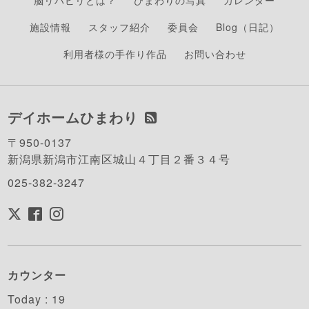
脳リハビリとは？
ひまわりの写真
カレンダー
施設情報
スタッフ紹介
委員会
Blog（日記）
利用者様の手作り作品
お問い合わせ
デイホームひまわり
〒950-0137
新潟県新潟市江南区城山４丁目２番３４号
025-382-3247
カウンター
Today :
19