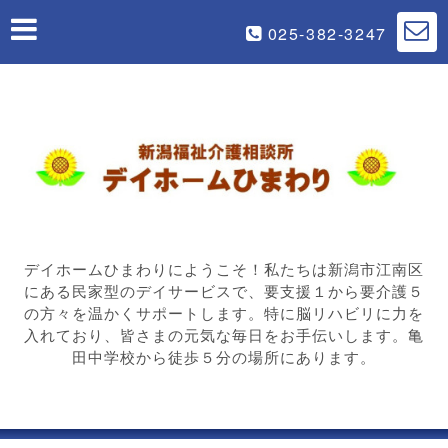
025-382-3247
デイホームひまわりにようこそ！私たちは新潟市江南区
にある民家型のデイサービスで、要支援１から要介護５
の方々を温かくサポートします。特に脳リハビリに力を
入れており、皆さまの元気な毎日をお手伝いします。亀
田中学校から徒歩５分の場所にあります。