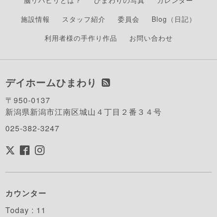
脳リハビリとは？
ひまわりの写真
カレンダー
施設情報
スタッフ紹介
委員会
Blog（日記）
利用者様の手作り作品
お問い合わせ
デイホームひまわり
〒950-0137
新潟県新潟市江南区城山４丁目２番３４号
025-382-3247
カウンター
Today :
11