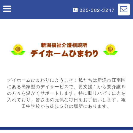
025-382-3247
デイホームひまわりにようこそ！私たちは新潟市江南区
にある民家型のデイサービスで、要支援１から要介護５
の方々を温かくサポートします。特に脳リハビリに力を
入れており、皆さまの元気な毎日をお手伝いします。亀
田中学校から徒歩５分の場所にあります。