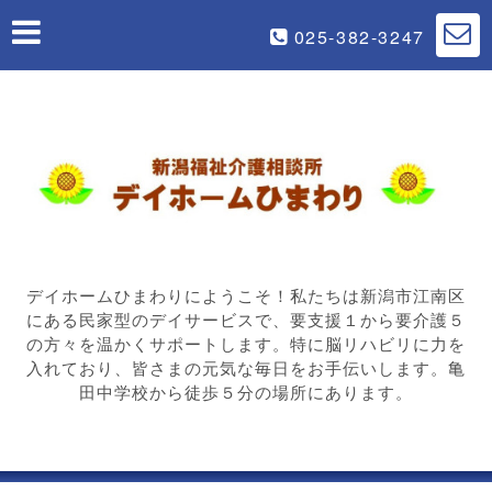
025-382-3247
デイホームひまわりにようこそ！私たちは新潟市江南区
にある民家型のデイサービスで、要支援１から要介護５
の方々を温かくサポートします。特に脳リハビリに力を
入れており、皆さまの元気な毎日をお手伝いします。亀
田中学校から徒歩５分の場所にあります。