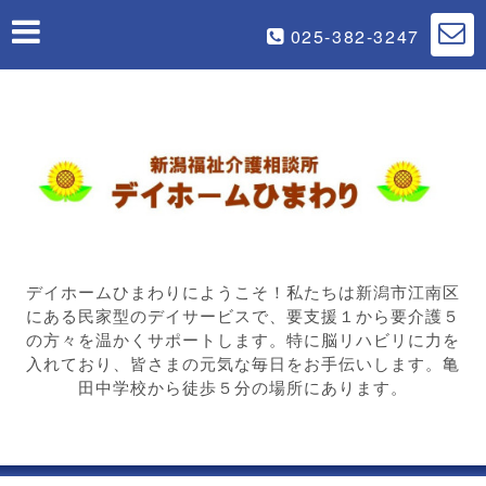
025-382-3247
デイホームひまわりにようこそ！私たちは新潟市江南区
にある民家型のデイサービスで、要支援１から要介護５
の方々を温かくサポートします。特に脳リハビリに力を
入れており、皆さまの元気な毎日をお手伝いします。亀
田中学校から徒歩５分の場所にあります。