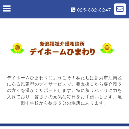
025-382-3247
デイホームひまわりにようこそ！私たちは新潟市江南区
にある民家型のデイサービスで、要支援１から要介護５
の方々を温かくサポートします。特に脳リハビリに力を
入れており、皆さまの元気な毎日をお手伝いします。亀
田中学校から徒歩５分の場所にあります。