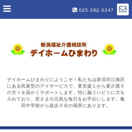
025-382-3247
デイホームひまわりにようこそ！私たちは新潟市江南区
にある民家型のデイサービスで、要支援１から要介護５
の方々を温かくサポートします。特に脳リハビリに力を
入れており、皆さまの元気な毎日をお手伝いします。亀
田中学校から徒歩５分の場所にあります。