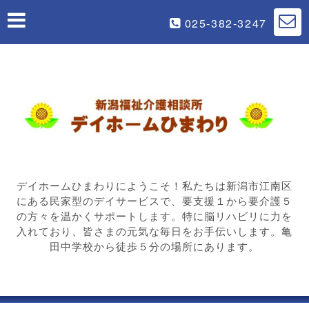
025-382-3247
デイホームひまわりにようこそ！私たちは新潟市江南区
にある民家型のデイサービスで、要支援１から要介護５
の方々を温かくサポートします。特に脳リハビリに力を
入れており、皆さまの元気な毎日をお手伝いします。亀
田中学校から徒歩５分の場所にあります。