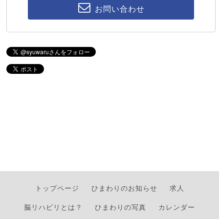
お問い合わせ
トップページ
ひまわりのお知らせ
求人
脳リハビリとは？
ひまわりの写真
カレンダー