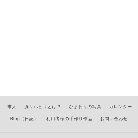
求人
脳リハビリとは？
ひまわりの写真
カレンダー
Blog（日記）
利用者様の手作り作品
お問い合わせ