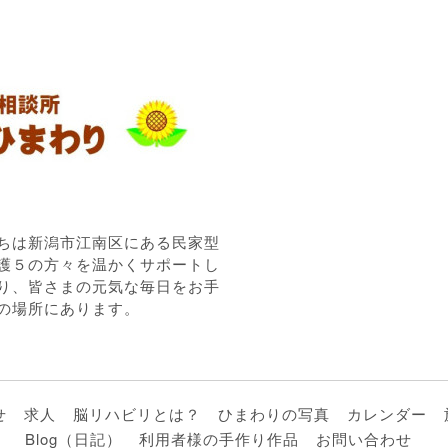
ちは新潟市江南区にある民家型
護５の方々を温かくサポートし
り、皆さまの元気な毎日をお手
の場所にあります。
せ
求人
脳リハビリとは？
ひまわりの写真
カレンダー
Blog（日記）
利用者様の手作り作品
お問い合わせ