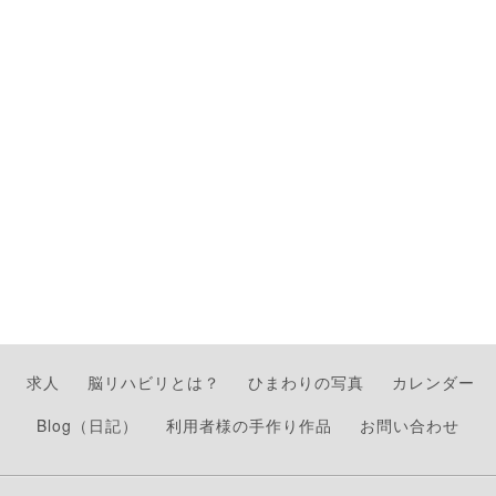
求人
脳リハビリとは？
ひまわりの写真
カレンダー
Blog（日記）
利用者様の手作り作品
お問い合わせ