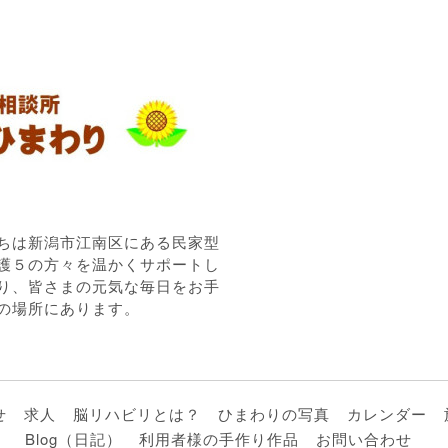
ちは新潟市江南区にある民家型
護５の方々を温かくサポートし
り、皆さまの元気な毎日をお手
の場所にあります。
せ
求人
脳リハビリとは？
ひまわりの写真
カレンダー
Blog（日記）
利用者様の手作り作品
お問い合わせ