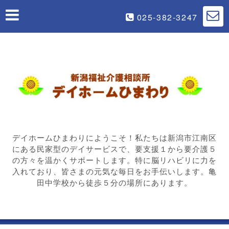
025-382-3247
デイホームひまわりにようこそ！私たちは新潟市江南区
にある民家型のデイサービスで、要支援１から要介護５
の方々を温かくサポートします。特に脳リハビリに力を
入れており、皆さまの元気な毎日をお手伝いします。亀
田中学校から徒歩５分の場所にあります。