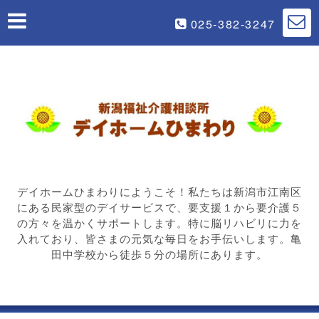
025-382-3247
デイホームひまわりにようこそ！私たちは新潟市江南区
にある民家型のデイサービスで、要支援１から要介護５
の方々を温かくサポートします。特に脳リハビリに力を
入れており、皆さまの元気な毎日をお手伝いします。亀
田中学校から徒歩５分の場所にあります。