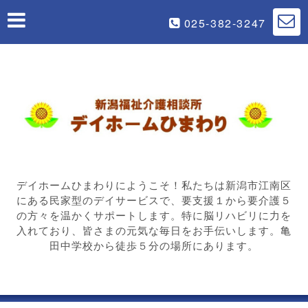
025-382-3247
デイホームひまわりにようこそ！私たちは新潟市江南区
にある民家型のデイサービスで、要支援１から要介護５
の方々を温かくサポートします。特に脳リハビリに力を
入れており、皆さまの元気な毎日をお手伝いします。亀
田中学校から徒歩５分の場所にあります。