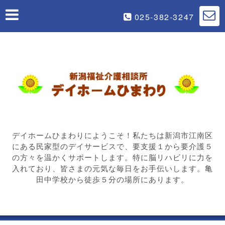
025-382-3247
デイホームひまわりにようこそ！私たちは新潟市江南区
にある民家型のデイサービスで、要支援１から要介護５
の方々を温かくサポートします。特に脳リハビリに力を
入れており、皆さまの元気な毎日をお手伝いします。亀
田中学校から徒歩５分の場所にあります。