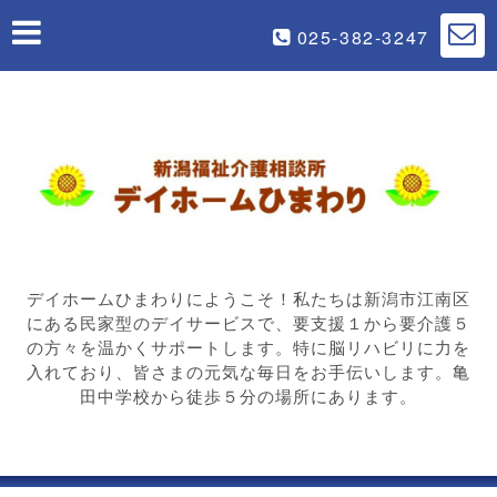
025-382-3247
デイホームひまわりにようこそ！私たちは新潟市江南区
にある民家型のデイサービスで、要支援１から要介護５
の方々を温かくサポートします。特に脳リハビリに力を
入れており、皆さまの元気な毎日をお手伝いします。亀
田中学校から徒歩５分の場所にあります。