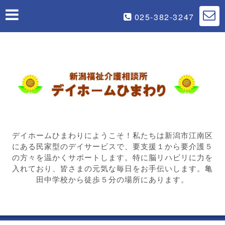
025-382-3247
デイホームひまわりにようこそ！私たちは新潟市江南区
にある民家型のデイサービスで、要支援１から要介護５
の方々を温かくサポートします。特に脳リハビリに力を
入れており、皆さまの元気な毎日をお手伝いします。亀
田中学校から徒歩５分の場所にあります。