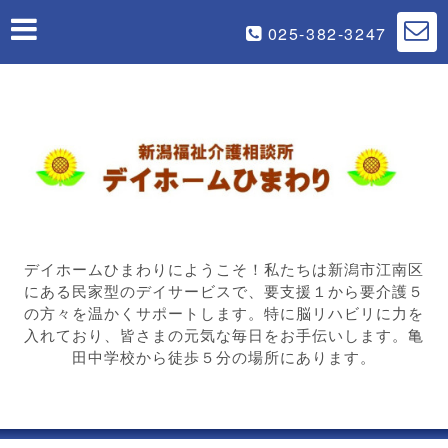
025-382-3247
デイホームひまわりにようこそ！私たちは新潟市江南区
にある民家型のデイサービスで、要支援１から要介護５
の方々を温かくサポートします。特に脳リハビリに力を
入れており、皆さまの元気な毎日をお手伝いします。亀
田中学校から徒歩５分の場所にあります。