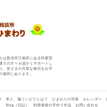
ちは新潟市江南区にある民家型
護５の方々を温かくサポートし
り、皆さまの元気な毎日をお手
の場所にあります。
せ
求人
脳リハビリとは？
ひまわりの写真
カレンダー
Blog（日記）
利用者様の手作り作品
お問い合わせ