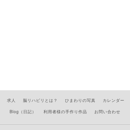
求人
脳リハビリとは？
ひまわりの写真
カレンダー
Blog（日記）
利用者様の手作り作品
お問い合わせ